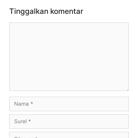
Tinggalkan komentar
Komentar
Nama
Surel
Situs