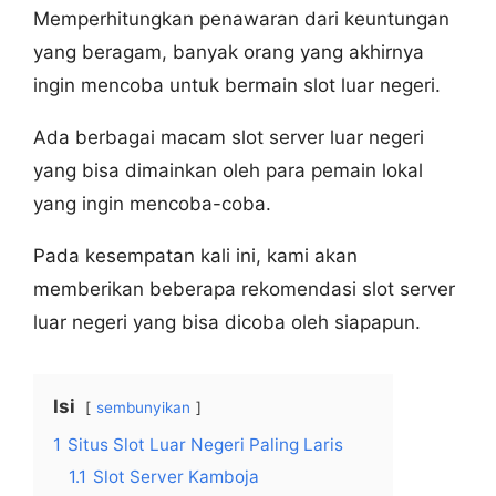
Memperhitungkan penawaran dari keuntungan
yang beragam, banyak orang yang akhirnya
ingin mencoba untuk bermain slot luar negeri.
Ada berbagai macam slot server luar negeri
yang bisa dimainkan oleh para pemain lokal
yang ingin mencoba-coba.
Pada kesempatan kali ini, kami akan
memberikan beberapa rekomendasi slot server
luar negeri yang bisa dicoba oleh siapapun.
Isi
sembunyikan
1
Situs Slot Luar Negeri Paling Laris
1.1
Slot Server Kamboja