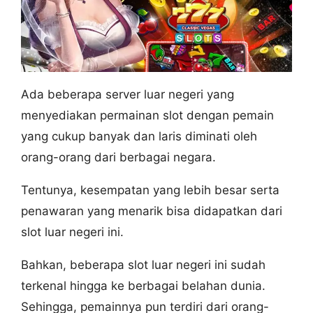
Ada beberapa server luar negeri yang
menyediakan permainan slot dengan pemain
yang cukup banyak dan laris diminati oleh
orang-orang dari berbagai negara.
Tentunya, kesempatan yang lebih besar serta
penawaran yang menarik bisa didapatkan dari
slot luar negeri ini.
Bahkan, beberapa slot luar negeri ini sudah
terkenal hingga ke berbagai belahan dunia.
Sehingga, pemainnya pun terdiri dari orang-