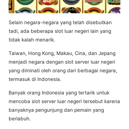
Selain negara-negara yang telah disebutkan
tadi, ada beberapa slot luar negeri lain yang
tidak kalah menarik.
Taiwan, Hong Kong, Makau, Cina, dan Jepang
menjadi negara dengan slot server luar negeri
yang diminati oleh orang dari berbagai negara,
termasuk di Indonesia.
Banyak orang Indonesia yang tertarik untuk
mencoba slot server luar negeri tersebut karena
banyaknya pengunjung dan pemain yang
berlabuh.