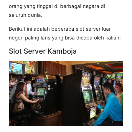
orang yang tinggal di berbagai negara di
seluruh dunia.
Berikut ini adalah beberapa slot server luar
negeri paling laris yang bisa dicoba oleh kalian!
Slot Server Kamboja