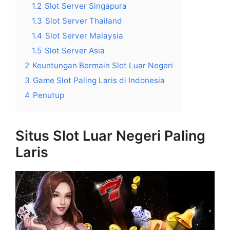
1.2
Slot Server Singapura
1.3
Slot Server Thailand
1.4
Slot Server Malaysia
1.5
Slot Server Asia
2
Keuntungan Bermain Slot Luar Negeri
3
Game Slot Paling Laris di Indonesia
4
Penutup
Situs Slot Luar Negeri Paling
Laris