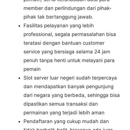
member dan perlindungan dari pihak-
pihak tak bertanggung jawab.
Fasilitas pelayanan yang lebih
professional, segala permasalahan bisa
teratasi dengan bantuan customer
service yang bersiaga selama 24 jam
penuh tanpa henti untuk melayani para
pemain
Slot server luar negeri sudah terpercaya
dan mendapatkan banyak pengunjung
dari negara yang berbeda, sehingga bisa
dipastikan semua transaksi dan
permainan yang terjadi lebih aman
Pendaftaran yang cukup mudah dan
tidak berbelit-belit, biasanya ada juga