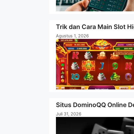
Trik dan Cara Main Slot 
Agustus 1, 2026
Situs DominoQQ Online De
Juli 31, 2026