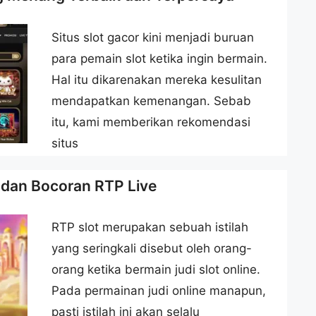
Situs slot gacor kini menjadi buruan
para pemain slot ketika ingin bermain.
Hal itu dikarenakan mereka kesulitan
mendapatkan kemenangan. Sebab
itu, kami memberikan rekomendasi
situs
ni dan Bocoran RTP Live
RTP slot merupakan sebuah istilah
yang seringkali disebut oleh orang-
orang ketika bermain judi slot online.
Pada permainan judi online manapun,
pasti istilah ini akan selalu