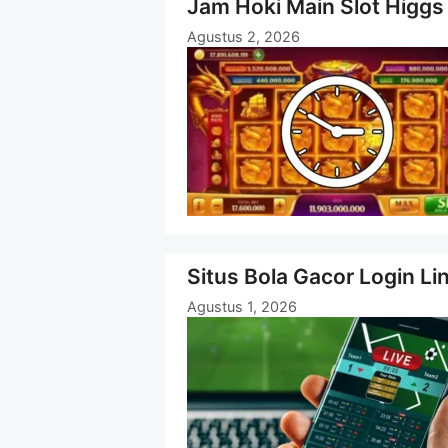
Jam Hoki Main Slot Higgs
Agustus 2, 2026
Situs Bola Gacor Login Lin
Agustus 1, 2026