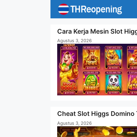
Langsung
ke
isi
Cara Kerja Mesin Slot Hi
Agustus 3, 2026
Cheat Slot Higgs Domino
Agustus 3, 2026