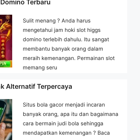
 Domino Terbaru
Sulit menang ? Anda harus
mengetahui jam hoki slot higgs
domino terlebih dahulu. Itu sangat
membantu banyak orang dalam
meraih kemenangan. Permainan slot
memang seru
k Alternatif Terpercaya
Situs bola gacor menjadi incaran
banyak orang, apa itu dan bagaimana
cara bermain judi bola sehingga
mendapatkan kemenangan ? Baca